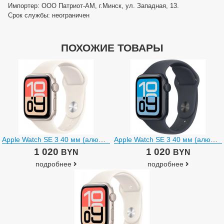
Импортер: ООО Патриот-АМ, г.Минск, ул. Западная, 13.
Срок службы: неограничен
ПОХОЖИЕ ТОВАРЫ
Apple Watch SE 3 40 мм (алюминиевый корпус, звездный свет/звездный свет, спортивный силиконовый ремешок)
Apple Watch SE 3 40 мм (алюминиевый корпус, полуночный/полуночный, спортивный силиконовый ремешок)
1 020
1 020
BYN
BYN
подробнее
подробнее