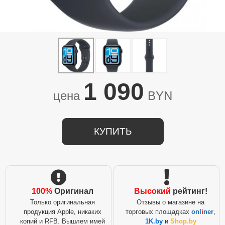
1 090
цена
BYN
КУПИТЬ
100%
Оригинал
Высокий
рейтинг!
Только оригинальная
Отзывы о магазине на
продукция Apple, никаких
торговых площадках
onl
i
ner
,
копий и RFB. Вышлем имей
1K.by
и
Shop.by