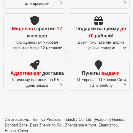
для проверки
Мировая
гарантия
12
Подарки на сумму
до
месяцев
70
рублей!
Официальная мировая
Всем покупателям дарим
гарантия Apple 12 месяцев
ценные подарки
Адаптивная*
доставка
Пункты
выдачи
К точному времени, по РБ в
ТЦ Европа, ТЦ Корона-Сити,
день заказа
ТЦ GreenCity
Изготовитель: Hon Hai Precision Industry Co. Ltd. (Foxconn) General
Bonded Zone, East ZhenXing Rd., Zhengzhou Airport, Zhengzhou,
Henan, China.